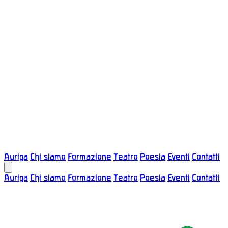
Auriga
Chi siamo
Formazione
Teatro
Poesia
Eventi
Contatti
Auriga
Chi siamo
Formazione
Teatro
Poesia
Eventi
Contatti