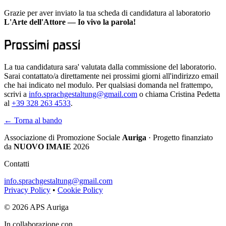
Grazie per aver inviato la tua scheda di candidatura al laboratorio
L'Arte dell'Attore — Io vivo la parola!
Prossimi passi
La tua candidatura sara' valutata dalla commissione del laboratorio.
Sarai contattato/a direttamente nei prossimi giorni all'indirizzo email
che hai indicato nel modulo. Per qualsiasi domanda nel frattempo,
scrivi a
info.sprachgestaltung@gmail.com
o chiama Cristina Pedetta
al
+39 328 263 4533
.
← Torna al bando
Associazione di Promozione Sociale
Auriga
· Progetto finanziato
da
NUOVO IMAIE
2026
Contatti
info.sprachgestaltung@gmail.com
Privacy Policy
•
Cookie Policy
© 2026 APS Auriga
In collaborazione con