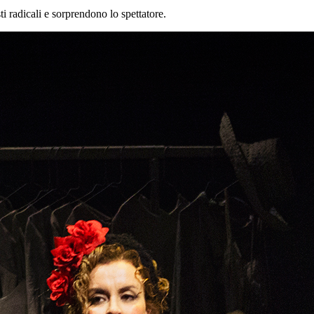
ti radicali e sorprendono lo spettatore.