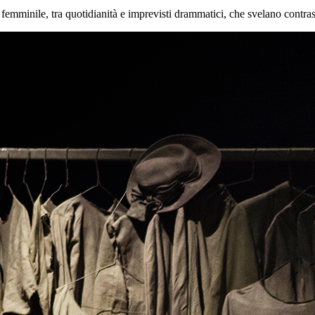
l femminile, tra quotidianità e imprevisti drammatici, che svelano contras